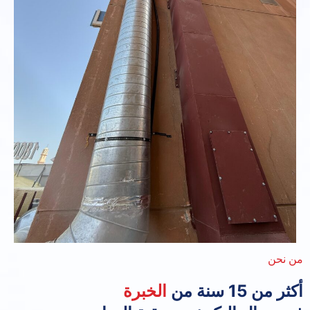
من نحن
أكثر من 15 سنة من
الخبرة