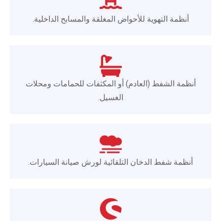
أنظمة التهوية للأحواض المغلقة والمسابح الداخلية.
أنظمة الشفط (العادم) أو المكثفات للحمامات ومحلات
الغسيل.
أنظمة شفط الدخان التلقائية لورش صيانة السيارات.