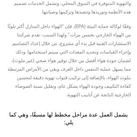
والتهوية المتوفرة في السوق المحلي، وتشمل الخدمات تصميم
هذه الأنظمة وتوريدها وتنفيذها وتركيبها وصيانتها.
وفقًا لوكالة حماية البيئة (EPA)، فإن "الهواء داخل المنازل أكثر تلوثًا
من الهواء الخارجي بخمس مرات." ولهذا السبب، تقدم شركتنا
الاستشارات الفنية قبل بدء أي مشروع، من خلال إعداد التصاميم
وإجراء القياسات وتحديد المعدات التي سيتم استخدامها. وذلك
لضمان جودة هواء أفضل من خلال توفير هواء صحي (غير ملوث)،
مما يسهل عملية التنفس داخل الغرف ويقي من الأمراض المرتبطة
بتلوث الهواء، بالإضافة إلى تركيب قنوات تهوية دقيقة لتحسين
كفاءة التكييف وجودة الهواء بشكل عام، وتقليل نسبة الضوضاء
الخارجية الناتجة عن أنابيب التهوية.
يشمل العمل عدة مراحل مخطط لها مسبقًا، وهي كما
يلي: