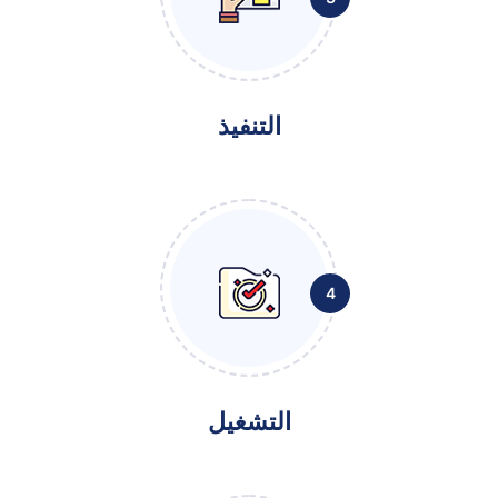
التنفيذ
4
التشغيل