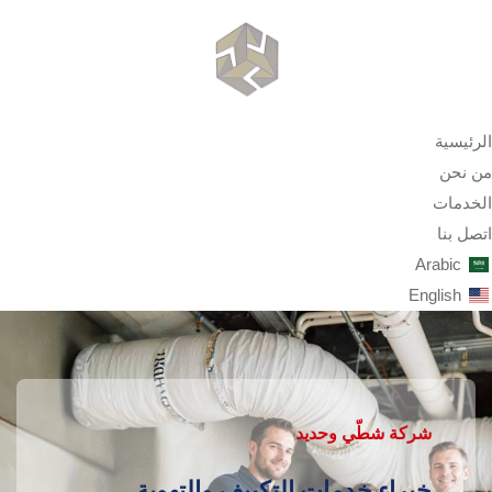
الرئيسية
من نحن
الخدمات
اتصل بنا
Arabic
English
شركة شطّي وحديد
خبراء خدمات التكييف والتهوية