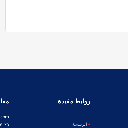
روابط مفيدة
معلو
.com
الرئيسية
٢٠٢٥+