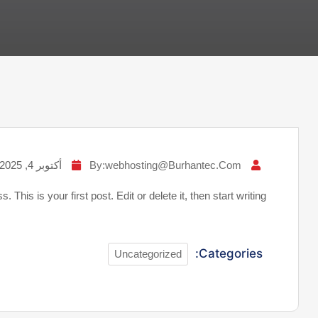
By:webhosting@burhantec.com
أكتوبر 4, 2025
his is your first post. Edit or delete it, then start writing!
Categories:
Uncategorized